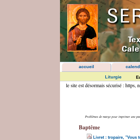
accueil
calend
Liturgie
E
le site est désormais sécurisé : https
Problèmes de marge pour imprimer une parti
Baptême
Livret : tropaire, "Vous